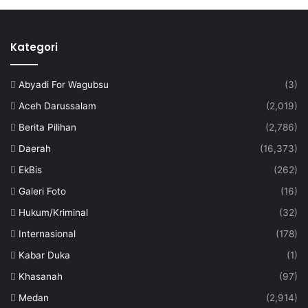
Kategori
Abyadi For Wagubsu
(3)
Aceh Darussalam
(2,019)
Berita Pilihan
(2,786)
Daerah
(16,373)
EkBis
(262)
Galeri Foto
(16)
Hukum/Kriminal
(32)
Internasional
(178)
Kabar Duka
(1)
Khasanah
(97)
Medan
(2,914)