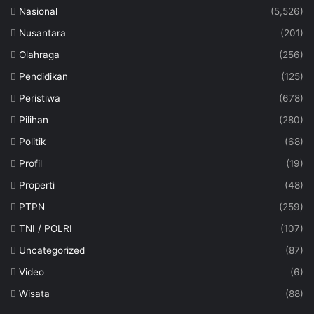
Nasional
(5,526)
Nusantara
(201)
Olahraga
(256)
Pendidikan
(125)
Peristiwa
(678)
Pilihan
(280)
Politik
(68)
Profil
(19)
Properti
(48)
PTPN
(259)
TNI / POLRI
(107)
Uncategorized
(87)
Video
(6)
Wisata
(88)