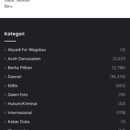
Kategori
Abyadi For Wagubsu
(3)
Aceh Darussalam
(2,021)
Berita Pilihan
(2,786)
Daerah
(16,374)
EkBis
(262)
Galeri Foto
(16)
Hukum/Kriminal
(32)
Internasional
(178)
Kabar Duka
(1)