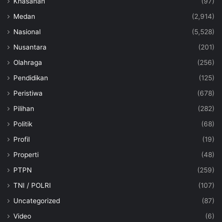
Khasanah
(97)
Medan
(2,914)
Nasional
(5,528)
Nusantara
(201)
Olahraga
(256)
Pendidikan
(125)
Peristiwa
(678)
Pilihan
(282)
Politik
(68)
Profil
(19)
Properti
(48)
PTPN
(259)
TNI / POLRI
(107)
Uncategorized
(87)
Video
(6)