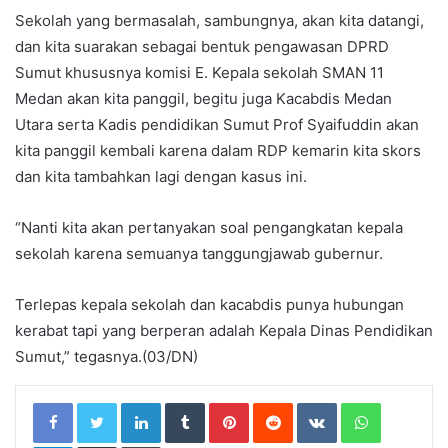
Sekolah yang bermasalah, sambungnya, akan kita datangi,
dan kita suarakan sebagai bentuk pengawasan DPRD
Sumut khususnya komisi E. Kepala sekolah SMAN 11
Medan akan kita panggil, begitu juga Kacabdis Medan
Utara serta Kadis pendidikan Sumut Prof Syaifuddin akan
kita panggil kembali karena dalam RDP kemarin kita skors
dan kita tambahkan lagi dengan kasus ini.
“Nanti kita akan pertanyakan soal pengangkatan kepala
sekolah karena semuanya tanggungjawab gubernur.
Terlepas kepala sekolah dan kacabdis punya hubungan
kerabat tapi yang berperan adalah Kepala Dinas Pendidikan
Sumut,” tegasnya.(03/DN)
LinkedIn
Tumblr
Pinterest
Reddit
VKontakte
WhatsApp
Telegram
Share via Email
Print