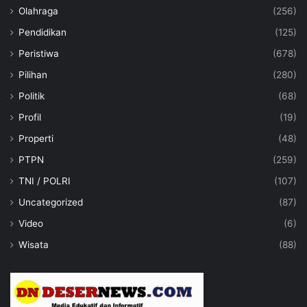
Olahraga
(256)
Pendidikan
(125)
Peristiwa
(678)
Pilihan
(280)
Politik
(68)
Profil
(19)
Properti
(48)
PTPN
(259)
TNI / POLRI
(107)
Uncategorized
(87)
Video
(6)
Wisata
(88)