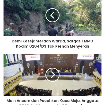
i
t
e
Demi Kesejahteraan Warga, Satgas TMMD
Kodim 0204/DS Tak Pernah Menyerah
Main Ancam dan Pecahkan Kaca Meja, Anggota