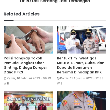
DPRD Deli Serdang Jadi Tersangka
Related Articles
Polisi Tangkap Tokoh
Bentuk Tim Investigasi
Pemuda Langkat Okor
MBLB di Sumut, Gubsu dan
Ginting, Diduga Korupsi
Kapolda Komitmen
Dana PPKS
Bersama Dihadapan KPK
Kamis, 16 Februari 2023 - 09:29
Kamis, 11 Agustus 2022 - 12:33
WIB
WIB