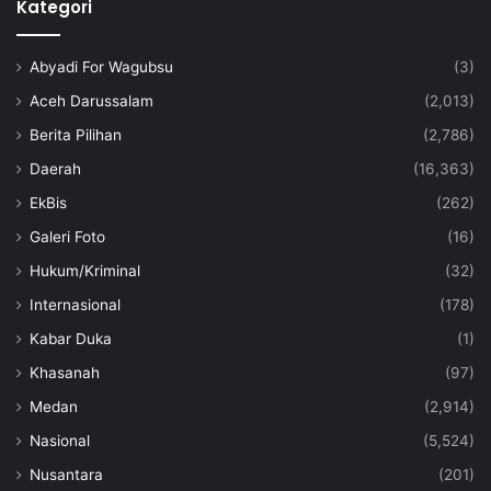
Kategori
Abyadi For Wagubsu
(3)
Aceh Darussalam
(2,013)
Berita Pilihan
(2,786)
Daerah
(16,363)
EkBis
(262)
Galeri Foto
(16)
Hukum/Kriminal
(32)
Internasional
(178)
Kabar Duka
(1)
Khasanah
(97)
Medan
(2,914)
Nasional
(5,524)
Nusantara
(201)