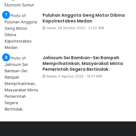
Puluhan Anggota Geng Motor Dibina
Kapolrestabes Medan
Jumat, 28 Oktober 2022 - 21:02 WIB
Jalinsum Sei Bamban–Sei Rampah
Memprihatinkan, Masyarakat Minta
Pemerintah Segera Bertindak.
Selasa, 4 Agustus 2026 - 18:41 WIB