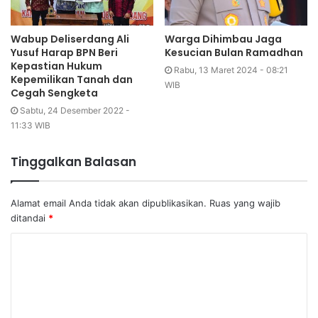
Wabup Deliserdang Ali
Warga Dihimbau Jaga
Yusuf Harap BPN Beri
Kesucian Bulan Ramadhan
Kepastian Hukum
Rabu, 13 Maret 2024 - 08:21
Kepemilikan Tanah dan
WIB
Cegah Sengketa
Sabtu, 24 Desember 2022 -
11:33 WIB
Tinggalkan Balasan
Alamat email Anda tidak akan dipublikasikan.
Ruas yang wajib
ditandai
*