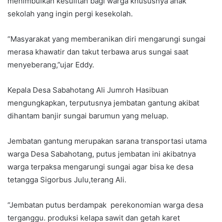
menimbulkan kesulitan bagi warga khususnya anak
sekolah yang ingin pergi kesekolah.
“Masyarakat yang memberanikan diri mengarungi sungai
merasa khawatir dan takut terbawa arus sungai saat
menyeberang,”ujar Eddy.
Kepala Desa Sabahotang Ali Jumroh Hasibuan
mengungkapkan, terputusnya jembatan gantung akibat
dihantam banjir sungai barumun yang meluap.
Jembatan gantung merupakan sarana transportasi utama
warga Desa Sabahotang, putus jembatan ini akibatnya
warga terpaksa mengarungi sungai agar bisa ke desa
tetangga Sigorbus Julu,terang Ali.
“Jembatan putus berdampak perekonomian warga desa
terganggu. produksi kelapa sawit dan getah karet